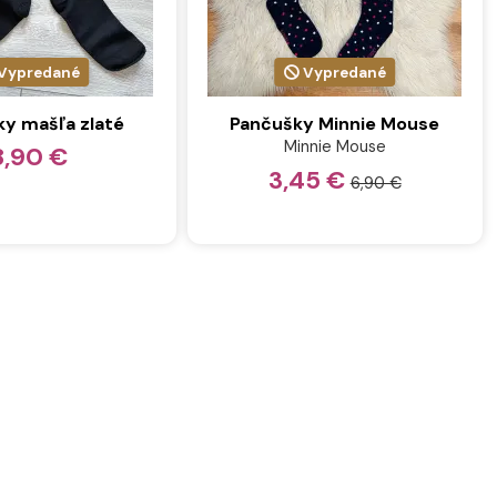
Vypredané
Vypredané
y mašľa zlaté
Pančušky Minnie Mouse
Minnie Mouse
8,90 €
3,45 €
6,90 €