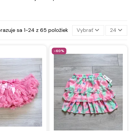
razuje sa 1-24 z 65 položiek
Vybrať
24
-60%