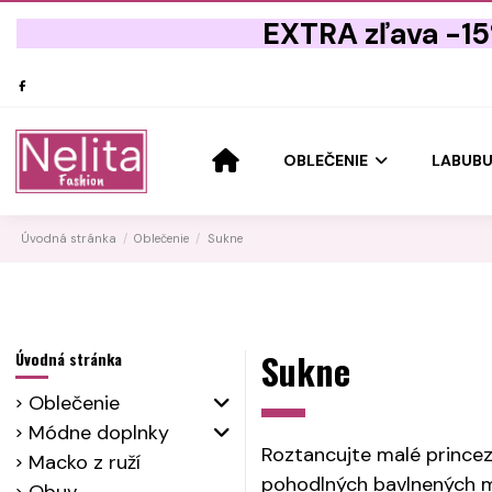
EXTRA zľava -1
OBLEČENIE
LABUB
Úvodná stránka
Oblečenie
Sukne
Sukne
Úvodná stránka
Oblečenie
Módne doplnky
Roztancujte malé princez
Macko z ruží
pohodlných bavlnených mo