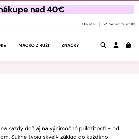
 nákupe nad 40€
EUR €
Zoznam želaní (
0
)
NIE
MACKO Z RUŽÍ
ZNAČKY
a každý deň aj na výnimočné príležitosti - od
rom. Sukne tvoja skvelý základ do každého