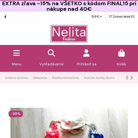
EXTRA zľava -15% na VŠETKO s kódom FINAL15 pri
nákupe nad 40€
EUR €
Zoznam želaní (
0
)
Menu
Vyhľadávanie
Prihlásiť sa
Košík
Úvodná stránka
Oblečenie
Maškarné kostýmy
Kostým Harley Quinn
-20%