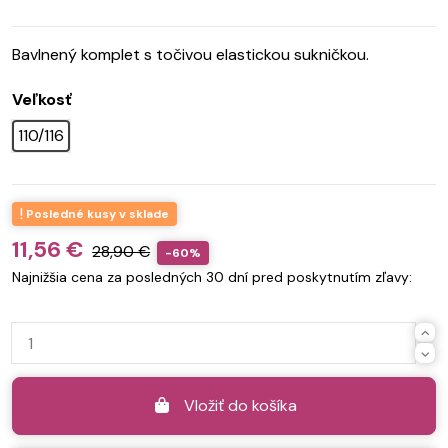
Bavlnený komplet s točivou elastickou sukničkou.
Veľkosť
110/116
Posledné kusy v sklade
11,56 €
28,90 €
-60%
Najnižšia cena za posledných 30 dní pred poskytnutím zľavy:
Vložiť do košíka